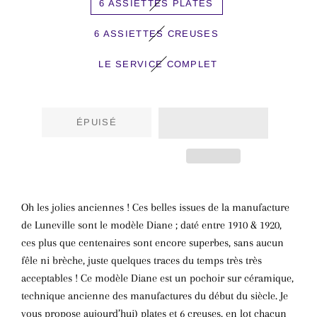
6 ASSIETTES PLATES
6 ASSIETTES CREUSES
LE SERVICE COMPLET
ÉPUISÉ
Oh les jolies anciennes ! Ces belles issues de la manufacture
de Luneville sont le modèle Diane ; daté entre 1910 & 1920,
ces plus que centenaires sont encore superbes, sans aucun
fêle ni brèche, juste quelques traces du temps très très
acceptables ! Ce modèle Diane est un pochoir sur céramique,
technique ancienne des manufactures du début du siècle. Je
vous propose aujourd’hui) plates et 6 creuses, en lot chacun